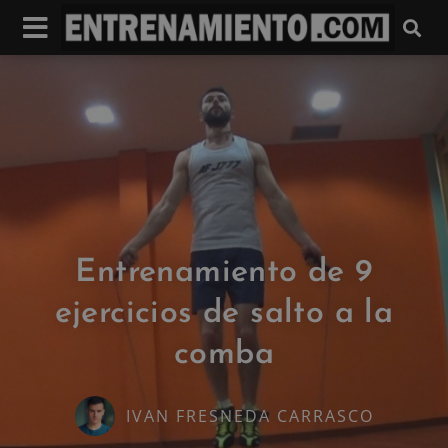
Entrenamiento de 9
ejercicios de salto a la
comba
IVAN FRESNEDA CARRASCO