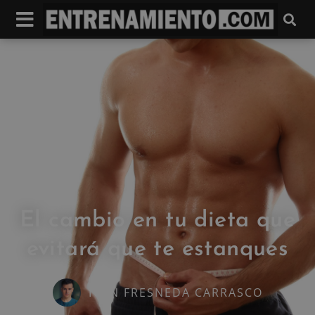
El cambio en tu dieta que
evitará que te estanques
IVAN FRESNEDA CARRASCO