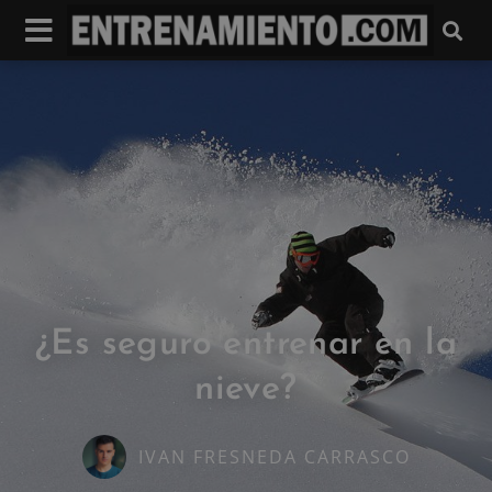
¿Es seguro entrenar en la
nieve?
IVAN FRESNEDA CARRASCO