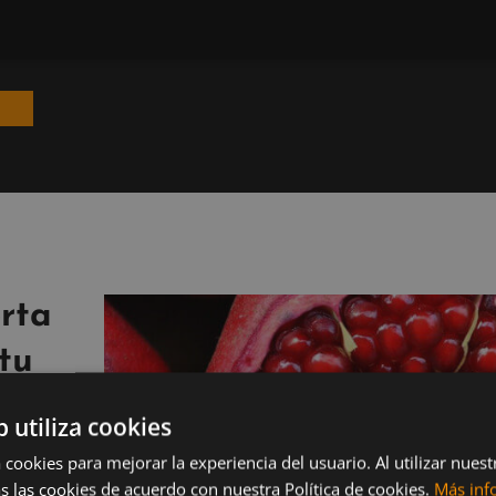
orta
 tu
b utiliza cookies
 cookies para mejorar la experiencia del usuario. Al utilizar nuest
s las cookies de acuerdo con nuestra Política de cookies.
Más inf
tes que