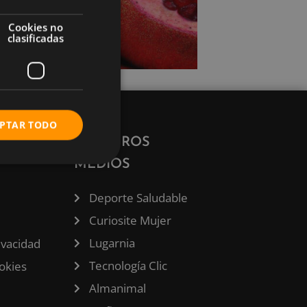
Cookies no
clasificadas
PTAR TODO
ÓN
NUESTROS
MEDIOS
Deporte Saludable
Curiosite Mujer
Lugarnia
rivacidad
Tecnología Clic
ookies
Almanimal