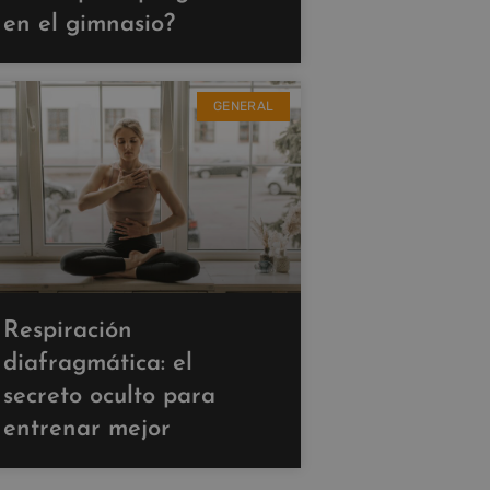
en el gimnasio?
GENERAL
Respiración
diafragmática: el
secreto oculto para
entrenar mejor