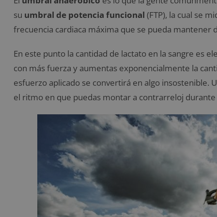
El
umbral anaeróbico
es lo que la gente comúnmente
su
umbral de potencia funcional
(FTP), la cual se m
frecuencia cardiaca máxima que se pueda mantener d
En este punto la cantidad de lactato en la sangre es el
con más fuerza y aumentas exponencialmente la cantid
esfuerzo aplicado se convertirá en algo insostenible.
el ritmo en que puedas montar a contrarreloj durante