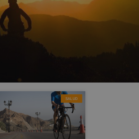
SALUD