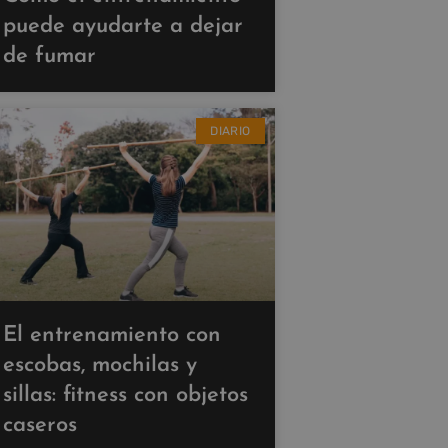
puede ayudarte a dejar
de fumar
DIARIO
El entrenamiento con
escobas, mochilas y
sillas: fitness con objetos
caseros