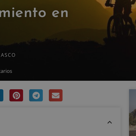
miento en
RASCO
arios