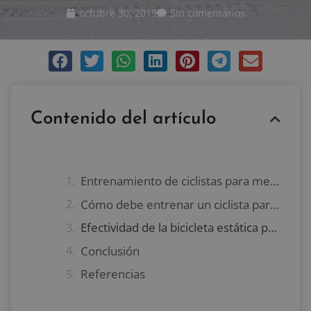
octubre 30, 2019
Sin comentarios
Contenido del artículo
Entrenamiento de ciclistas para mejorar los sprints
Cómo debe entrenar un ciclista para mejorar sus sprints
Efectividad de la bicicleta estática para mejorar en sprints
Conclusión
Referencias