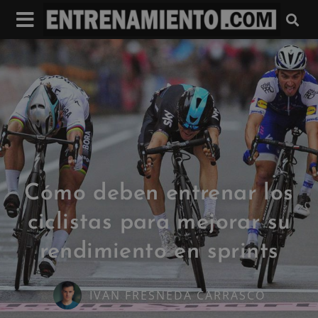
Cómo deben entrenar los
ciclistas para mejorar su
rendimiento en sprints
IVAN FRESNEDA CARRASCO