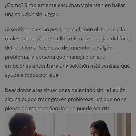
¿Cómo? Simplemente escuchan y piensan en hallar
una solución sin juzgar.
Al sentir que están perdiendo el control debido a la
molestia que sienten, ellos mismos se alejan del foco
del problema. Si se está discutiendo por algún
problema, la persona que maneja bien sus
emociones encontrará una solución más sensata que
ayude a todos por igual.
Reaccionar a las situaciones de enfado sin reflexión
alguna puede traer graves problemas , ya que no se
piensa de manera clara lo que puede ocurrir.