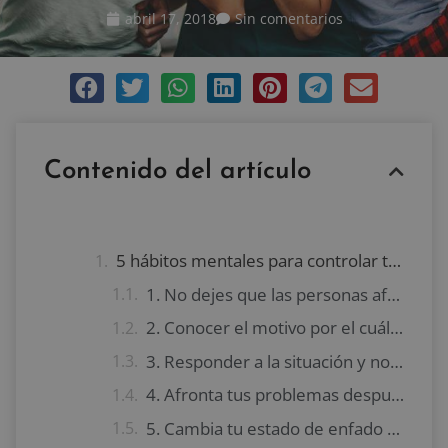
abril 17, 2018
Sin comentarios
Contenido del artículo
5 hábitos mentales para controlar tus emociones
1. No dejes que las personas afecten tus emociones
2. Conocer el motivo por el cuál se está enfadado
3. Responder a la situación y no reaccionar de manera impulsiva
4. Afronta tus problemas después de una discusión
5. Cambia tu estado de enfado por emociones positivas