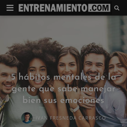
5 hábitos mentales de la
gente que sabe manejar
bien sus emociones
IVAN FRESNEDA CARRASCO