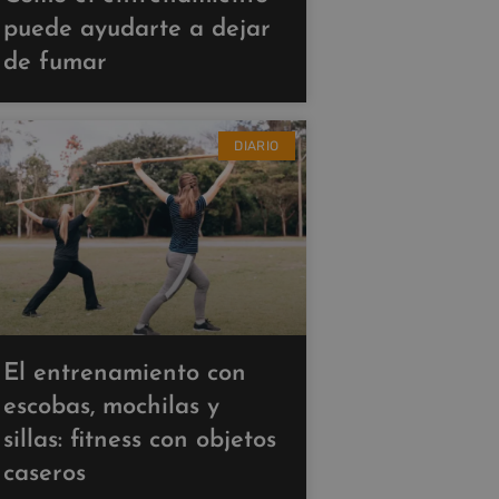
puede ayudarte a dejar
de fumar
DIARIO
El entrenamiento con
escobas, mochilas y
sillas: fitness con objetos
caseros