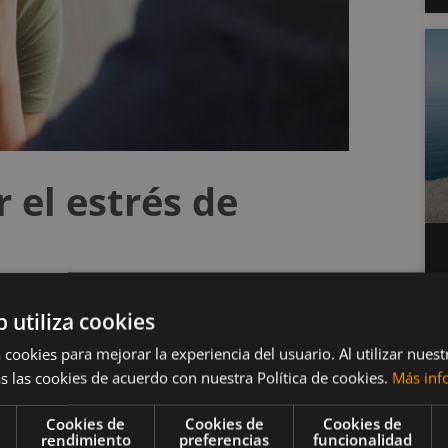
el estrés de
b utiliza cookies
 cookies para mejorar la experiencia del usuario. Al utilizar nuest
s las cookies de acuerdo con nuestra Política de cookies.
Más inf
ucha presión, aunque sea por situaciones que no
ar la tensión que ha estado acumulando a la otra
Cookies de
Cookies de
Cookies de
rendimiento
preferencias
funcionalidad