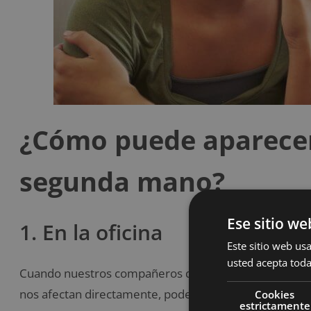
¿Cómo puede aparecer 
segunda mano?
Ese sitio we
1. En la oficina
Este sitio web usa
usted acepta toda
Cuando nuestros compañeros de trabajo están bajo m
nos afectan directamente, podemos llegar a internaliz
Cookies
estrictamente