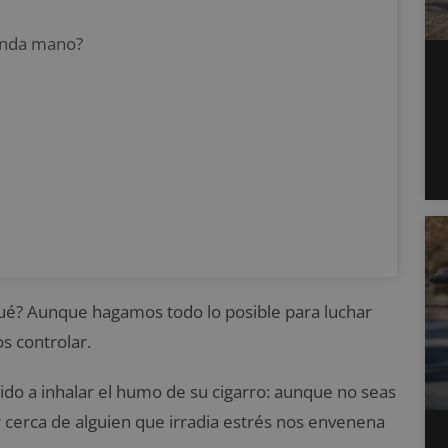
unda mano?
qué? Aunque hagamos todo lo posible para luchar
s controlar.
do a inhalar el humo de su cigarro: aunque no seas
r cerca de alguien que irradia estrés nos envenena