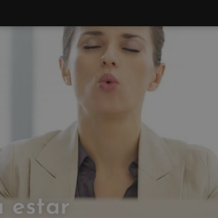
 estar