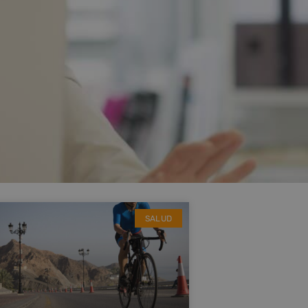
SALUD