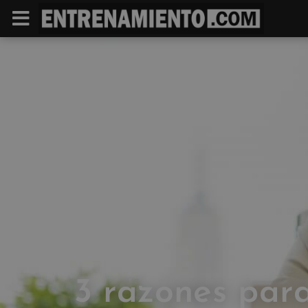
3 razones para