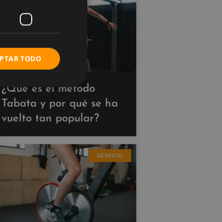
PTAR TODO
¿Qué es el método
Tabata y por qué se ha
vuelto tan popular?
GENERAL