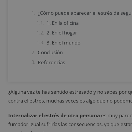
¿Cómo puede aparecer el estrés de seg
1. En la oficina
2. En el hogar
3. En el mundo
Conclusión
Referencias
¿Alguna vez te has sentido estresado y no sabes por 
contra el estrés, muchas veces es algo que no podemo
Internalizar el estrés de otra persona
es muy pareci
fumador igual sufrirías las consecuencias, ya que esta