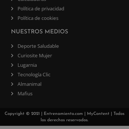
Política de privacidad
Política de cookies
NUESTROS MEDIOS
Deporte Saludable
Curiosite Mujer
Lugarnia
Tecnología Clic
Almanimal
Mafius
Copyright © 2021 |
Entrenamiento.com
|
MyContent
| Todos
los derechos reservados.