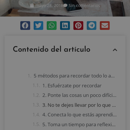
mayo 28, 2018
Sin comentarios
Contenido del artículo
5 métodos para recordar todo lo aprendido
1. Esfuérzate por recordar
2. Ponte las cosas un poco difíciles
3. No te dejes llevar por lo que se ve sencillo
4. Conecta lo que estás aprendiendo con lo que ya conoces
5. Toma un tiempo para reflexionar