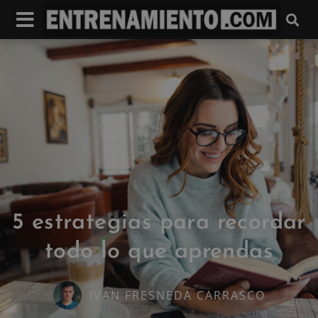
5 estrategias para recordar
todo lo que aprendas
IVAN FRESNEDA CARRASCO