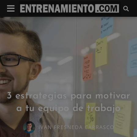
3 estrategias para motivar
a tu equipo de trabajo
IVAN FRESNEDA CARRASCO