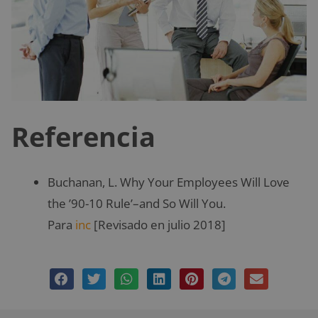
Referencia
Buchanan, L. Why Your Employees Will Love
the ’90-10 Rule’–and So Will You.
Para
inc
[Revisado en julio 2018]